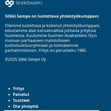
Silkki Sampo on luotettava yhteistyökumppani
Olemme luotettava ja kokenut yhteistyökumppani,
edustamme alan kansainvälisiä johtavia yrityksiä
Suomessa. Kuulumme Suomen Asiakastieto Oy:n
mukaan parhaaseen mahdolliseen
luottoluokitusryhmään ja toimialamme
parhaimmistoon. Yritys on perustettu 1985.
©2025
Silkki Sampo Oy
Yritys
Palvelut
Tuotteet
Ota yhteyttä