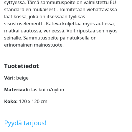
syttyessä. Tämä sammutuspeite on valmistettu EU-
standardien mukaisesti. Toimitetaan viehättävässä
laatikossa, joka on itsessään tyylikäs
sisustuselementti. Kätevä kuljettaa myös autossa,
matkailuautossa, veneessä. Voit ripustaa sen myös
seinälle. Sammutuspeite painatuksella on
erinomainen mainostuote.
Tuotetiedot
Väri:
beige
Materiaali:
lasikuitu/nylon
Koko:
120 x 120 cm
Pyydä tarjous!