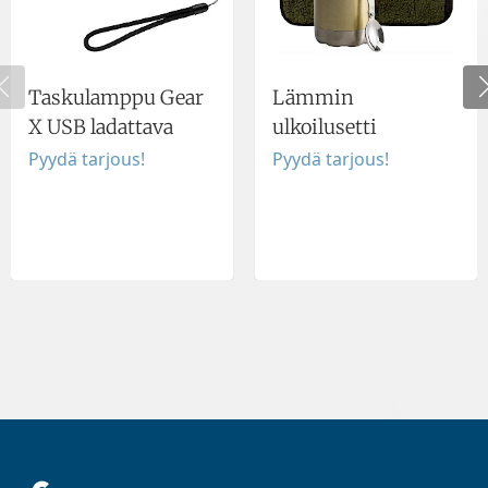
Taskulamppu Gear
Lämmin
X USB ladattava
ulkoilusetti
Pyydä tarjous!
Pyydä tarjous!