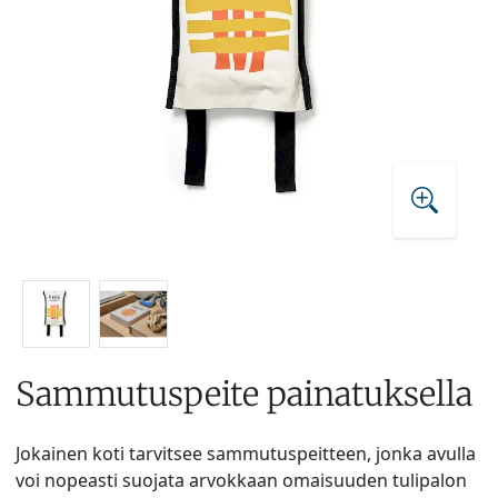
Sammutuspeite painatuksella
Jokainen koti tarvitsee sammutuspeitteen, jonka avulla
voi nopeasti suojata arvokkaan omaisuuden tulipalon