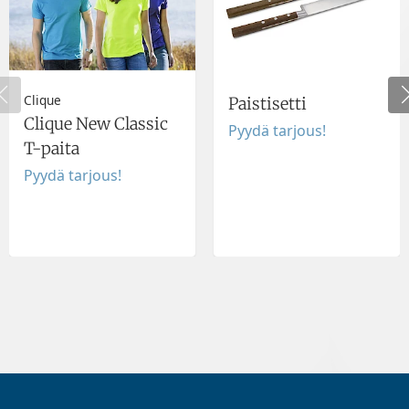
Clique
Paistisetti
Clique New Classic
Pyydä tarjous!
T-paita
Pyydä tarjous!