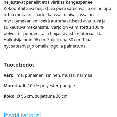
heijastavat paneliit että värikäs kangaspaneeli.
Kokoontaittuva heijastava pieni sateenvarjo on helppo
ottaa mukaan. Laadukkaassa minivarjossa on
myrskymekanismi sekä automaattisesti avautuva ja
sulkeutuva mekanismi. Varjo on valmistettu 100 %
polyester pongeesta ja heijastavasta materiaalista.
Halkaisija noin 96 cm. Suljettuna 30 cm. Tilaa
nyt sateenvarjo omalla logolla painettuna.
Tuotetiedot
Väri:
lime, punainen, sininen, musta, harmaa
Materiaali:
100 % polyester pongee
Koko:
Ø 96 cm, suljettuna 30 cm
Pyydä tarjous!