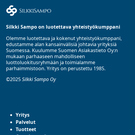
Silkki Sampo on luotettava yhteistyökumppani
Olemme luotettava ja kokenut yhteistyökumppani,
edustamme alan kansainvälisiä johtavia yrityksiä
Suomessa. Kuulumme Suomen Asiakastieto Oy:n
mukaan parhaaseen mahdolliseen
luottoluokitusryhmään ja toimialamme
parhaimmistoon. Yritys on perustettu 1985.
©2025
Silkki Sampo Oy
Yritys
Palvelut
Tuotteet