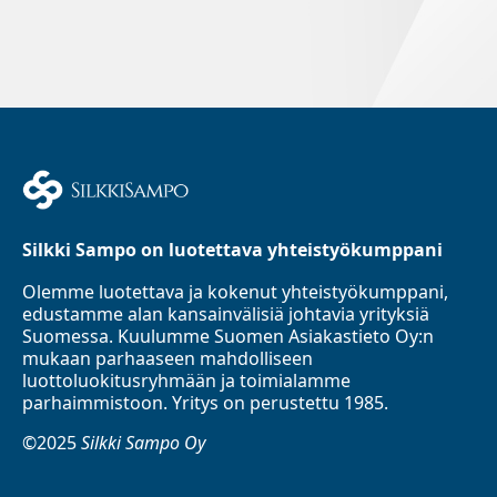
Silkki Sampo on luotettava yhteistyökumppani
Olemme luotettava ja kokenut yhteistyökumppani,
edustamme alan kansainvälisiä johtavia yrityksiä
Suomessa. Kuulumme Suomen Asiakastieto Oy:n
mukaan parhaaseen mahdolliseen
luottoluokitusryhmään ja toimialamme
parhaimmistoon. Yritys on perustettu 1985.
©2025
Silkki Sampo Oy