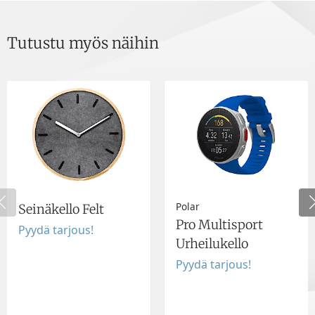
Tutustu myös näihin
Polar
Seinäkello Felt
Pro Multisport
Pyydä tarjous!
Urheilukello
Pyydä tarjous!