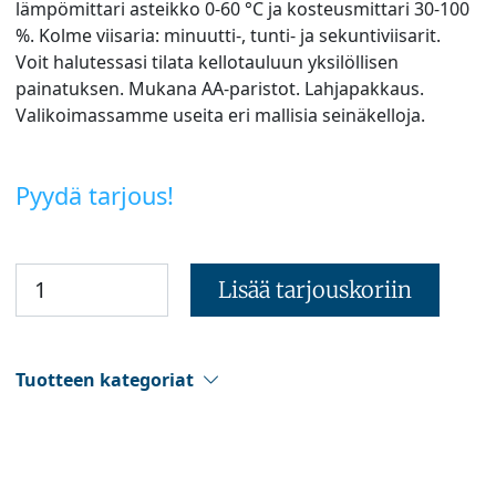
lämpömittari asteikko 0-60 °C ja kosteusmittari 30-100
%. Kolme viisaria: minuutti-, tunti- ja sekuntiviisarit.
Voit halutessasi tilata kellotauluun yksilöllisen
painatuksen. Mukana AA-paristot. Lahjapakkaus.
Valikoimassamme useita eri mallisia seinäkelloja.
Pyydä tarjous!
Lisää tarjouskoriin
Tuotteen kategoriat