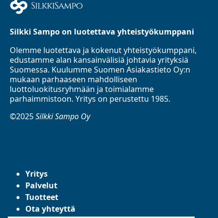
Silkki Sampo on luotettava yhteistyökumppani
Olemme luotettava ja kokenut yhteistyökumppani,
edustamme alan kansainvälisiä johtavia yrityksiä
Suomessa. Kuulumme Suomen Asiakastieto Oy:n
mukaan parhaaseen mahdolliseen
luottoluokitusryhmään ja toimialamme
parhaimmistoon. Yritys on perustettu 1985.
©2025
Silkki Sampo Oy
Yritys
Palvelut
Tuotteet
Ota yhteyttä