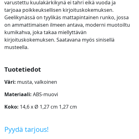
varustettu kuulakärkikynä ei tahri eikä vuoda ja
tarjoaa poikkeuksellisen kirjoituskokemuksen.
Geelikynässä on tyylikäs mattapintainen runko, jossa
on ammattimaisen ilmeen antava, moderni muotoiltu
kumikahva, joka takaa miellyttävän
kirjoituskokemuksen. Saatavana myös sinisellä
musteella.
Tuotetiedot
Väri:
musta, valkoinen
Materiaali:
ABS-muovi
Koko:
14,6 x Ø 1,27 cm 1,27 cm
Pyydä tarjous!