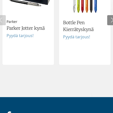
Parker
Bottle Pen
Parker Jotter kynä
Kierrätyskynä
Pyydä tarjous!
Pyydä tarjous!