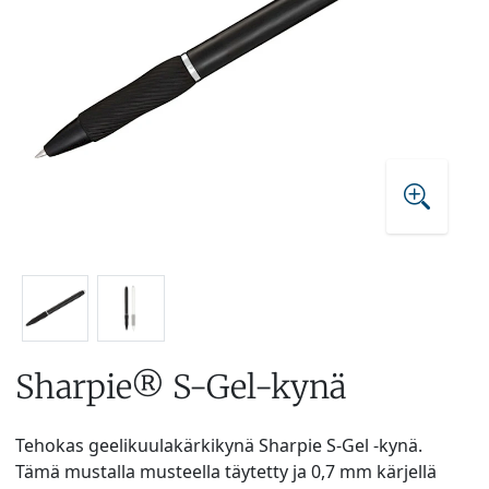
Sharpie® S-Gel-kynä
Tehokas geelikuulakärkikynä Sharpie S-Gel -kynä.
Tämä mustalla musteella täytetty ja 0,7 mm kärjellä