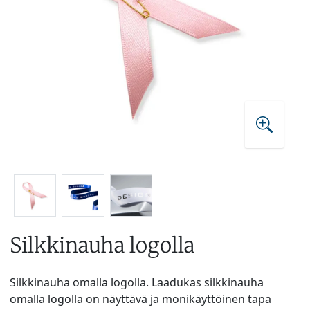
Silkkinauha logolla
Silkkinauha omalla logolla. Laadukas silkkinauha
omalla logolla on näyttävä ja monikäyttöinen tapa