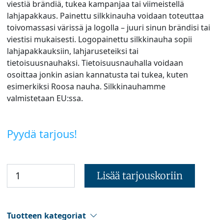
viestiä brändiä, tukea kampanjaa tai viimeistellä
lahjapakkaus. Painettu silkkinauha voidaan toteuttaa
toivomassasi värissä ja logolla – juuri sinun brändisi tai
viestisi mukaisesti. Logopainettu silkkinauha sopii
lahjapakkauksiin, lahjaruseteiksi tai
tietoisuusnauhaksi. Tietoisuusnauhalla voidaan
osoittaa jonkin asian kannatusta tai tukea, kuten
esimerkiksi Roosa nauha. Silkkinauhamme
valmistetaan EU:ssa.
Pyydä tarjous!
Lisää tarjouskoriin
Tuotteen kategoriat