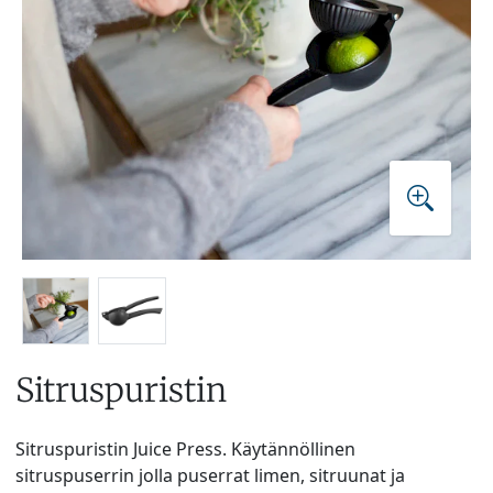
Sitruspuristin
Sitruspuristin Juice Press. Käytännöllinen
sitruspuserrin jolla puserrat limen, sitruunat ja