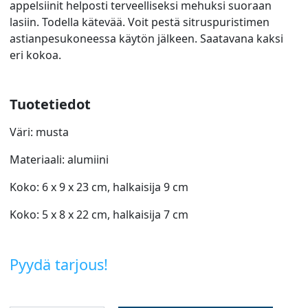
appelsiinit helposti terveelliseksi mehuksi suoraan
lasiin. Todella kätevää. Voit pestä sitruspuristimen
astianpesukoneessa käytön jälkeen. Saatavana kaksi
eri kokoa.
Tuotetiedot
Väri: musta
Materiaali: alumiini
Koko: 6 x 9 x 23 cm, halkaisija 9 cm
Koko: 5 x 8 x 22 cm, halkaisija 7 cm
Pyydä tarjous!