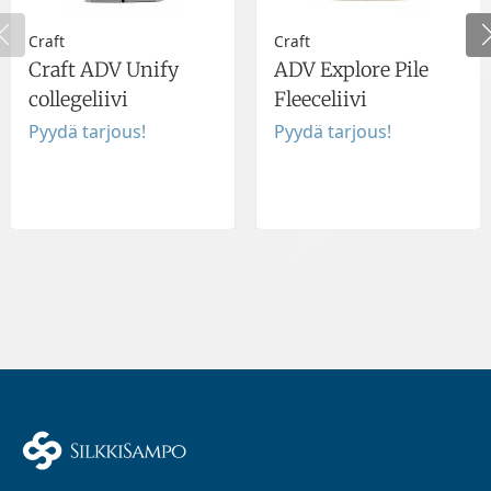
Craft
Craft
Craft ADV Unify
ADV Explore Pile
collegeliivi
Fleeceliivi
Pyydä tarjous!
Pyydä tarjous!