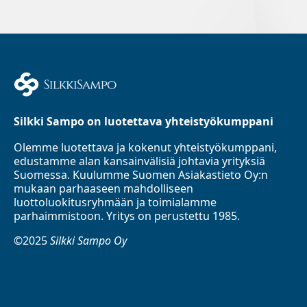
Silkki Sampo on luotettava yhteistyökumppani
Olemme luotettava ja kokenut yhteistyökumppani,
edustamme alan kansainvälisiä johtavia yrityksiä
Suomessa. Kuulumme Suomen Asiakastieto Oy:n
mukaan parhaaseen mahdolliseen
luottoluokitusryhmään ja toimialamme
parhaimmistoon. Yritys on perustettu 1985.
©2025
Silkki Sampo Oy