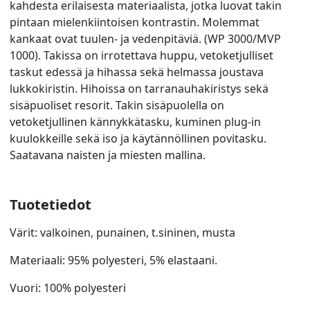
kahdesta erilaisesta materiaalista, jotka luovat takin
pintaan mielenkiintoisen kontrastin. Molemmat
kankaat ovat tuulen- ja vedenpitäviä. (WP 3000/MVP
1000). Takissa on irrotettava huppu, vetoketjulliset
taskut edessä ja hihassa sekä helmassa joustava
lukkokiristin. Hihoissa on tarranauhakiristys sekä
sisäpuoliset resorit. Takin sisäpuolella on
vetoketjullinen kännykkätasku, kuminen plug-in
kuulokkeille sekä iso ja käytännöllinen povitasku.
Saatavana naisten ja miesten mallina.
Tuotetiedot
Värit: valkoinen, punainen, t.sininen, musta
Materiaali: 95% polyesteri, 5% elastaani.
Vuori: 100% polyesteri