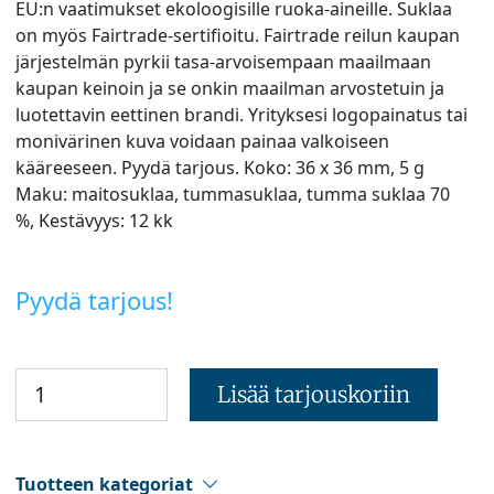
EU:n vaatimukset ekoloogisille ruoka-aineille. Suklaa
on myös Fairtrade-sertifioitu. Fairtrade reilun kaupan
järjestelmän pyrkii tasa-arvoisempaan maailmaan
kaupan keinoin ja se onkin maailman arvostetuin ja
luotettavin eettinen brandi. Yrityksesi logopainatus tai
monivärinen kuva voidaan painaa valkoiseen
kääreeseen. Pyydä tarjous. Koko: 36 x 36 mm, 5 g
Maku: maitosuklaa, tummasuklaa, tumma suklaa 70
%, Kestävyys: 12 kk
Pyydä tarjous!
Lisää tarjouskoriin
Tuotteen kategoriat