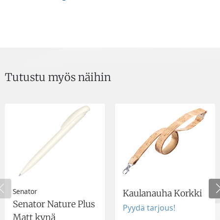
Tutustu myös näihin
Senator
Kaulanauha Korkki
Senator Nature Plus
Pyydä tarjous!
Matt kynä