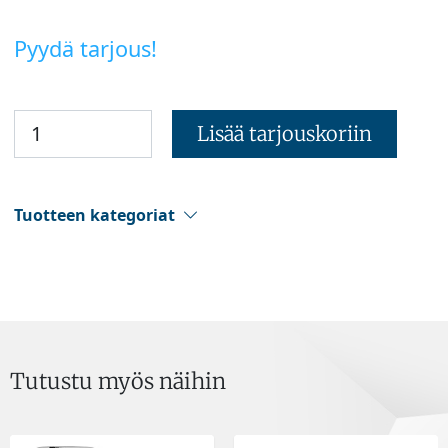
Pyydä tarjous!
Lisää tarjouskoriin
Tuotteen kategoriat
Tutustu myös näihin