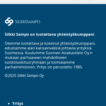
Silkki Sampo on luotettava yhteistyökumppani
Olemme luotettava ja kokenut yhteistyökumppani,
edustamme alan kansainvälisiä johtavia yrityksiä
Suomessa. Kuulumme Suomen Asiakastieto Oy:n
mukaan parhaaseen mahdolliseen
luottoluokitusryhmään ja toimialamme
parhaimmistoon. Yritys on perustettu 1985.
©2025
Silkki Sampo Oy
Yritys