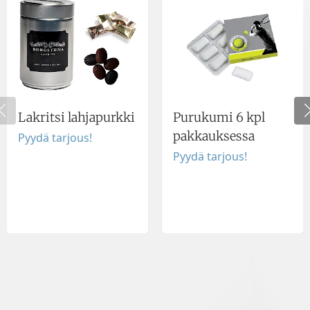
Lakritsi lahjapurkki
Purukumi 6 kpl
pakkauksessa
Pyydä tarjous!
Pyydä tarjous!