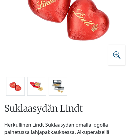
Suklaasydän Lindt
Herkullinen Lindt Suklaasydän omalla logolla
painetussa lahjapakkauksessa. Alkuperäisellä