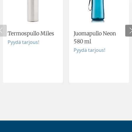
Termospullo Miles
Juomapullo Neon
580 ml
Pyydä tarjous!
Pyydä tarjous!