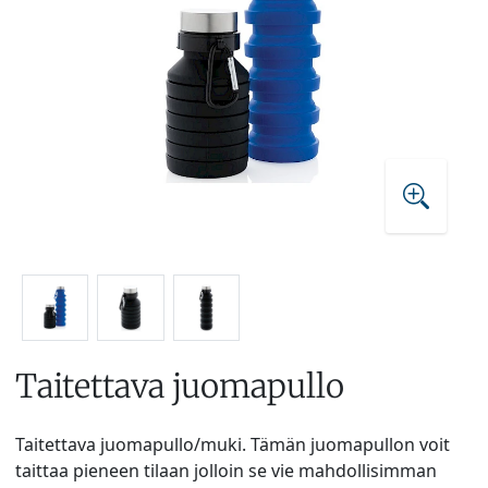
Taitettava juomapullo
Taitettava juomapullo/muki. Tämän juomapullon voit
taittaa pieneen tilaan jolloin se vie mahdollisimman