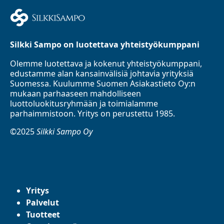
Silkki Sampo on luotettava yhteistyökumppani
Olemme luotettava ja kokenut yhteistyökumppani,
edustamme alan kansainvälisiä johtavia yrityksiä
Suomessa. Kuulumme Suomen Asiakastieto Oy:n
mukaan parhaaseen mahdolliseen
luottoluokitusryhmään ja toimialamme
parhaimmistoon. Yritys on perustettu 1985.
©2025
Silkki Sampo Oy
Yritys
Palvelut
Tuotteet