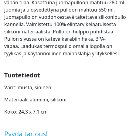
vähän tilaa. Kasattuna juomapulloon mahtuu 280 ml
juomia ja ulosvedettynä pulloon mahtuu 550 ml.
Juomapullo on vuodonkestävä taitettava silikonipullo
kannella. Valmistettu 100% elintarvikelaatuisesta
silikonimateriaalista. Pullo on helppo puhdistaa.
Pullon sivussa on kätevä karabiinihaka. BPA-
vapaa. Laadukas termospullo omalla logolla on
tyylikäs ja käytännöllinen mainoslahja yrityksellesi.
Tuotetiedot
Värit: musta, sininen
Materiaali: alumiini, silikoni
Koko: 24,3 x 7,1 cm
Pyydä tarjous!