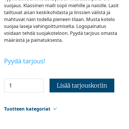
suojaus. Klassinen malli sopii miehille ja naisille. Lasit
taittuvat aisan keskikohdasta ja linssien välistä ja
mahtuvat näin todella pieneen tilaan. Musta kotelo
suojaa laseja vahingoittumiselta. Logopainatus
voidaan tehdä suojakoteloon. Pyydä tarjous omasta
määrästä ja painatuksesta.
Pyydä tarjous!
Lisää tarjouskoriin
Tuotteen kategoriat