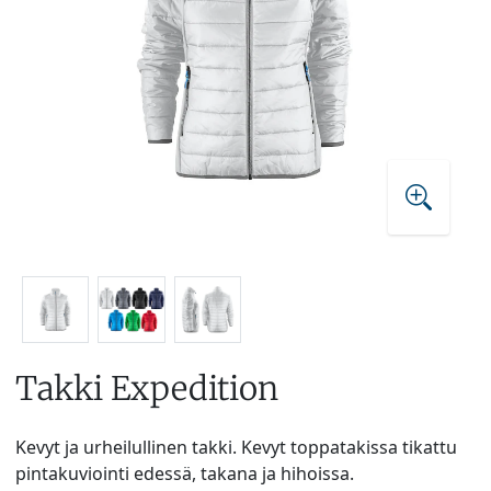
Takki Expedition
Kevyt ja urheilullinen takki. Kevyt toppatakissa tikattu
pintakuviointi edessä, takana ja hihoissa.