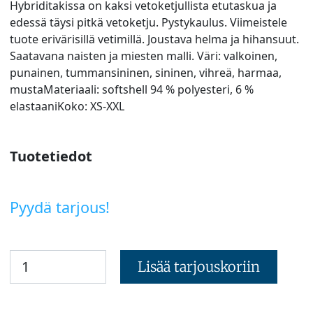
Hybriditakissa on kaksi vetoketjullista etutaskua ja
edessä täysi pitkä vetoketju. Pystykaulus. Viimeistele
tuote erivärisillä vetimillä. Joustava helma ja hihansuut.
Saatavana naisten ja miesten malli. Väri: valkoinen,
punainen, tummansininen, sininen, vihreä, harmaa,
mustaMateriaali: softshell 94 % polyesteri, 6 %
elastaaniKoko: XS-XXL
Tuotetiedot
Pyydä tarjous!
Lisää tarjouskoriin