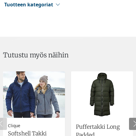
Tuotteen kategoriat
Tutustu myös näihin
Clique
Puffertakki Long
Softshell Takki
Padded