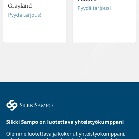
Grayland
Pyydä tarjous!
Pyydä tarjous!
Silkki Sampo on luotettava yhteistyökumppani
Olemme luotettava ja kokenut yhteistyökumppani,