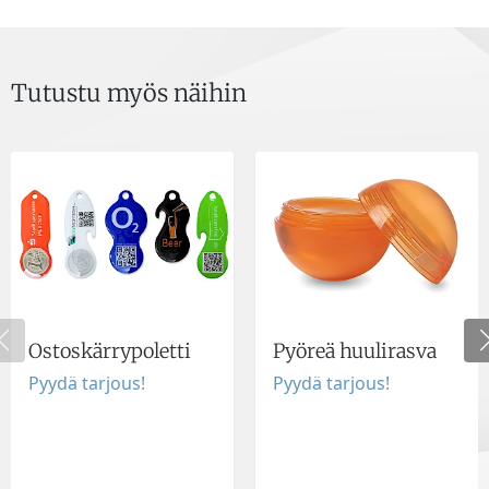
Tutustu myös näihin
Ostoskärrypoletti
Pyöreä huulirasva
Pyydä tarjous!
Pyydä tarjous!