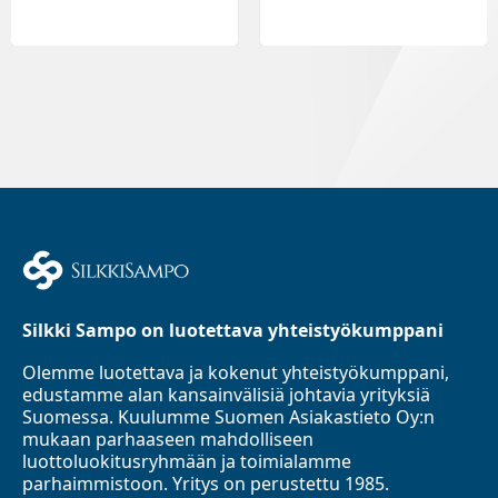
Silkki Sampo on luotettava yhteistyökumppani
Olemme luotettava ja kokenut yhteistyökumppani,
edustamme alan kansainvälisiä johtavia yrityksiä
Suomessa. Kuulumme Suomen Asiakastieto Oy:n
mukaan parhaaseen mahdolliseen
luottoluokitusryhmään ja toimialamme
parhaimmistoon. Yritys on perustettu 1985.