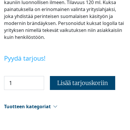
kauniin luonnollisen ilmeen. Tilavuus 120 ml. Kuksa
painatuksella on erinomainen valinta yrityslahjaksi,
joka yhdistää perinteisen suomalaisen käsityön ja
modernin brändäyksen. Personoidut kuksat logolla tai
yrityksen nimellä tekevät vaikutuksen niin asiakkaisiin
kuin henkilöstöön.
Pyydä tarjous!
Lisää tarjouskoriin
Tuotteen kategoriat