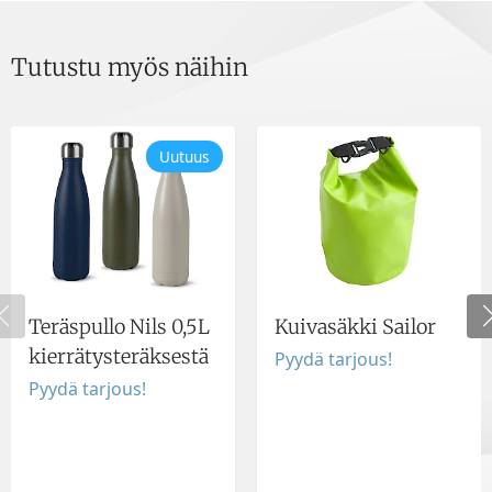
Tutustu myös näihin
Uutuus
Teräspullo Nils 0,5L
Kuivasäkki Sailor
kierrätysteräksestä
Pyydä tarjous!
Pyydä tarjous!