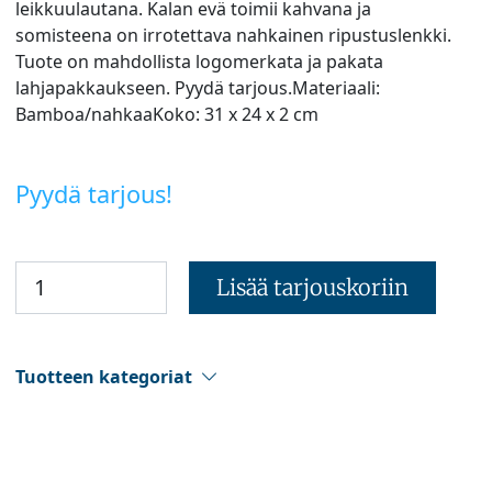
leikkuulautana. Kalan evä toimii kahvana ja
somisteena on irrotettava nahkainen ripustuslenkki.
Tuote on mahdollista logomerkata ja pakata
lahjapakkaukseen. Pyydä tarjous.Materiaali:
Bamboa/nahkaaKoko: 31 x 24 x 2 cm
Pyydä tarjous!
Lisää tarjouskoriin
Tuotteen kategoriat