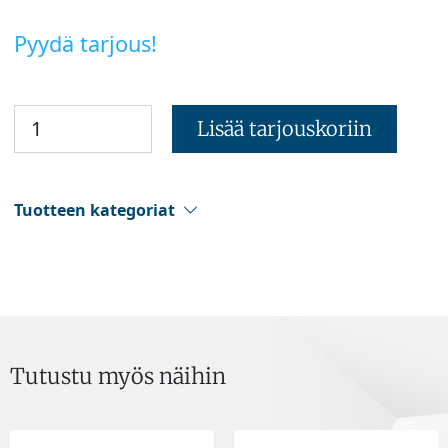
Pyydä tarjous!
Lisää tarjouskoriin
Tuotteen kategoriat
Tutustu myös näihin