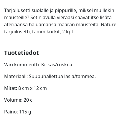
Tarjoilusetti suolalle ja pippurille, miksei muillekin
mausteille? Setin avulla vieraasi saavat itse lisätä
ateriaansa haluamansa määrän mausteita. Nature
tarjoilusetti, tammikorkit, 2 kpl.
Tuotetiedot
Väri kommentti: Kirkas/ruskea
Materiaali: Suupuhallettua lasia/tammea.
Mitat: 8 cm x 12 cm
Volume: 20 cl
Paino: 115 g