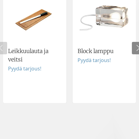
Leikkuulauta ja
Block lamppu
veitsi
Pyydä tarjous!
Pyydä tarjous!