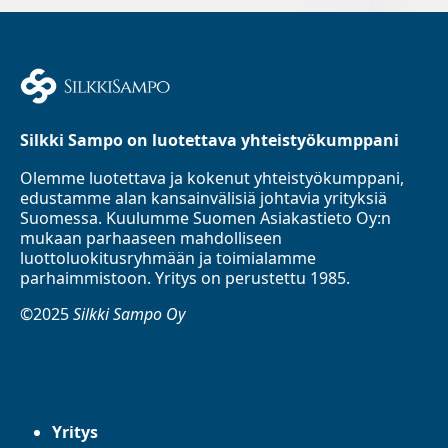
Silkki Sampo on luotettava yhteistyökumppani
Olemme luotettava ja kokenut yhteistyökumppani,
edustamme alan kansainvälisiä johtavia yrityksiä
Suomessa. Kuulumme Suomen Asiakastieto Oy:n
mukaan parhaaseen mahdolliseen
luottoluokitusryhmään ja toimialamme
parhaimmistoon. Yritys on perustettu 1985.
©2025
Silkki Sampo Oy
Yritys