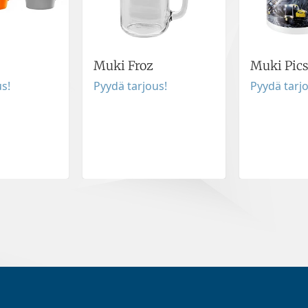
Muki Froz
Muki Pic
s!
Pyydä tarjous!
Pyydä tarj