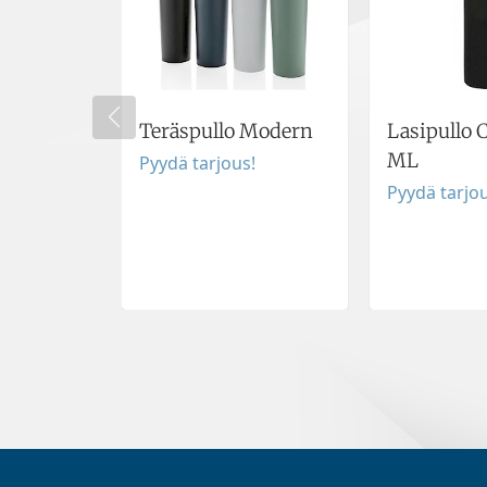
Teräspullo Modern
Lasipullo 
ML
Pyydä tarjous!
Pyydä tarjou