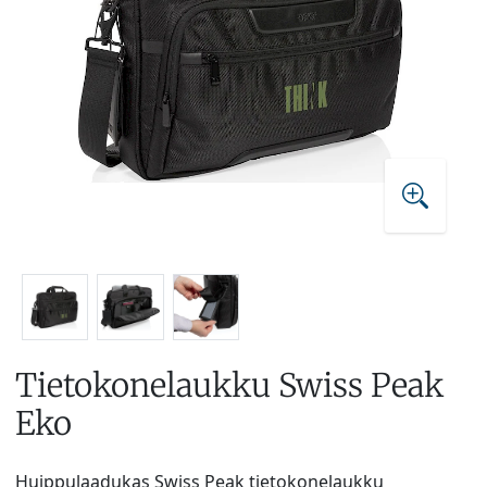
Tietokonelaukku Swiss Peak
Eko
Huippulaadukas Swiss Peak tietokonelaukku