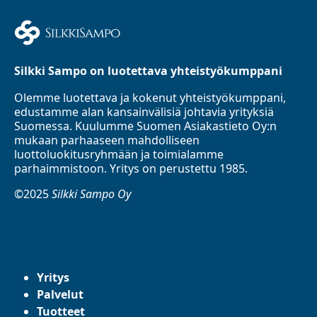
Silkki Sampo on luotettava yhteistyökumppani
Olemme luotettava ja kokenut yhteistyökumppani,
edustamme alan kansainvälisiä johtavia yrityksiä
Suomessa. Kuulumme Suomen Asiakastieto Oy:n
mukaan parhaaseen mahdolliseen
luottoluokitusryhmään ja toimialamme
parhaimmistoon. Yritys on perustettu 1985.
©2025
Silkki Sampo Oy
Yritys
Palvelut
Tuotteet