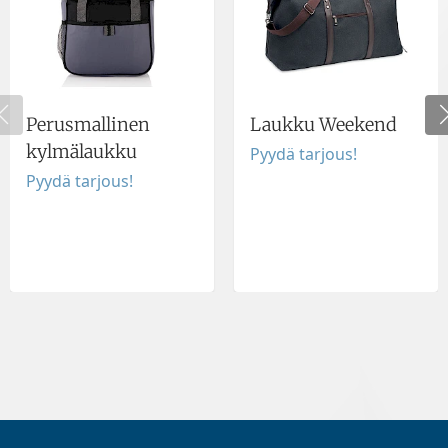
Perusmallinen
Laukku Weekend
kylmälaukku
Pyydä tarjous!
Pyydä tarjous!