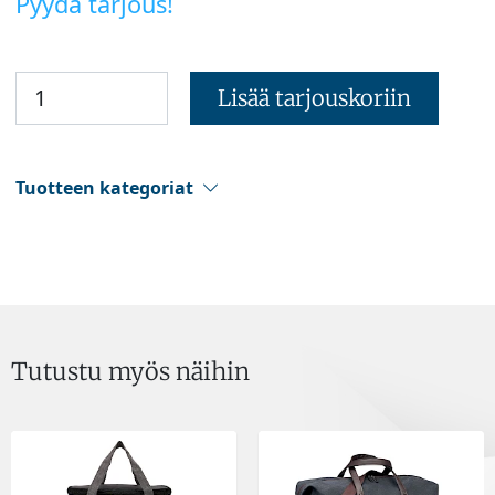
Pyydä tarjous!
Lisää tarjouskoriin
Tuotteen kategoriat
Tutustu myös näihin