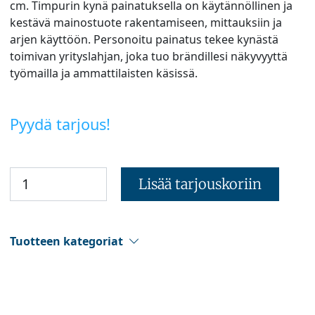
cm. Timpurin kynä painatuksella on käytännöllinen ja
kestävä mainostuote rakentamiseen, mittauksiin ja
arjen käyttöön. Personoitu painatus tekee kynästä
toimivan yrityslahjan, joka tuo brändillesi näkyvyyttä
työmailla ja ammattilaisten käsissä.
Pyydä tarjous!
Lisää tarjouskoriin
Tuotteen kategoriat