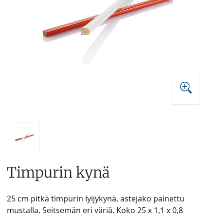
Timpurin kynä
25 cm pitkä timpurin lyijykynä, astejako painettu
mustalla. Seitsemän eri väriä. Koko 25 x 1,1 x 0,8