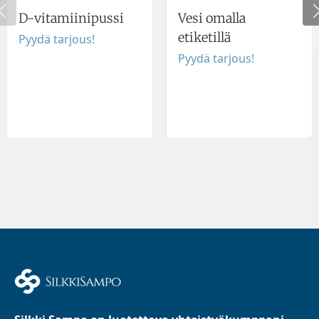
D-vitamiinipussi
Vesi omalla
etiketillä
Pyydä tarjous!
Pyydä tarjous!