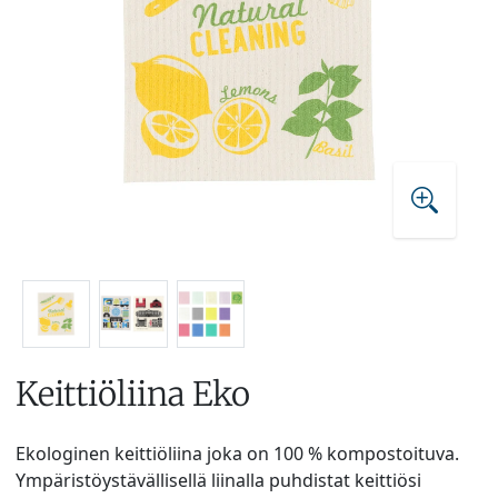
Keittiöliina Eko
Ekologinen keittiöliina joka on 100 % kompostoituva.
Ympäristöystävällisellä liinalla puhdistat keittiösi