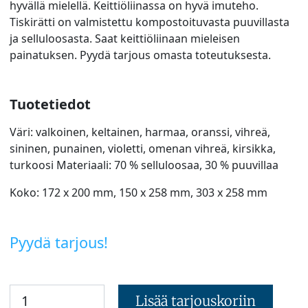
hyvällä mielellä. Keittiöliinassa on hyvä imuteho.
Tiskirätti on valmistettu kompostoituvasta puuvillasta
ja selluloosasta. Saat keittiöliinaan mieleisen
painatuksen. Pyydä tarjous omasta toteutuksesta.
Tuotetiedot
Väri: valkoinen, keltainen, harmaa, oranssi, vihreä,
sininen, punainen, violetti, omenan vihreä, kirsikka,
turkoosi Materiaali: 70 % selluloosaa, 30 % puuvillaa
Koko: 172 x 200 mm, 150 x 258 mm, 303 x 258 mm
Pyydä tarjous!
Lisää tarjouskoriin