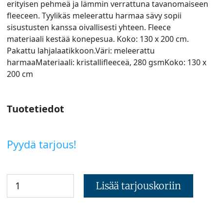
erityisen pehmeä ja lämmin verrattuna tavanomaiseen
fleeceen. Tyylikäs meleerattu harmaa sävy sopii
sisustusten kanssa oivallisesti yhteen. Fleece
materiaali kestää konepesua. Koko: 130 x 200 cm.
Pakattu lahjalaatikkoon.Väri: meleerattu
harmaaMateriaali: kristallifleeceä, 280 gsmKoko: 130 x
200 cm
Tuotetiedot
Pyydä tarjous!
Lisää tarjouskoriin