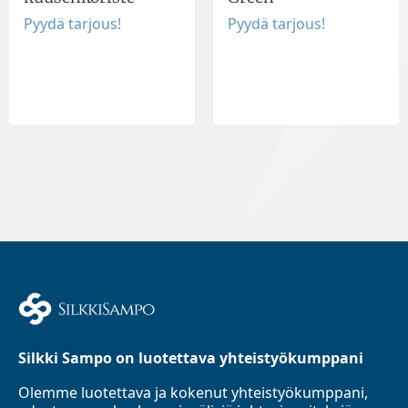
Pyydä tarjous!
Pyydä tarjous!
Silkki Sampo on luotettava yhteistyökumppani
Olemme luotettava ja kokenut yhteistyökumppani,