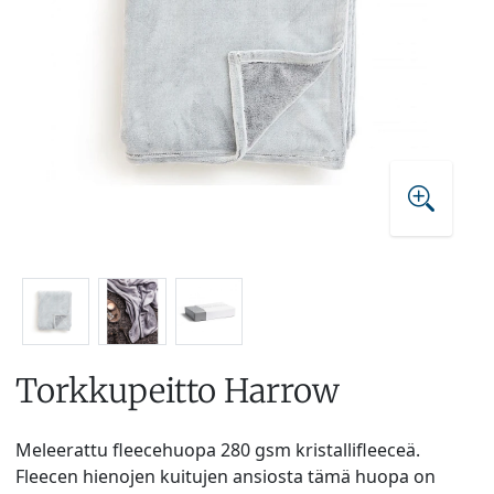
Torkkupeitto Harrow
Meleerattu fleecehuopa 280 gsm kristallifleeceä.
Fleecen hienojen kuitujen ansiosta tämä huopa on