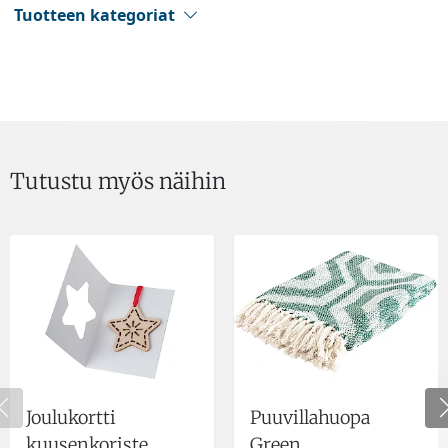
Tuotteen kategoriat
Tutustu myös näihin
Joulukortti
Puuvillahuopa
kuusenkoriste
Green