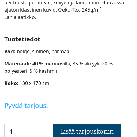
peitteestä pehmeän, kevyen ja lämpimän. Huovassa
ajaton klassinen kuvio. Oeko-Tex. 245g/m².
Lahjalaatikko.
Tuotetiedot
Väri:
beige, sininen, harmaa
Materiaali:
40 % merinovilla, 35 % akryyli, 20 %
polyesteri, 5 % kashmir
Koko:
130 x 170 cm
Pyydä tarjous!
Lisää tarjouskoriin