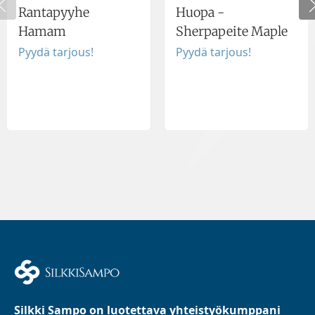
Rantapyyhe
Huopa -
Hamam
Sherpapeite Maple
Pyydä tarjous!
Pyydä tarjous!
Silkki Sampo on luotettava yhteistyökumppani