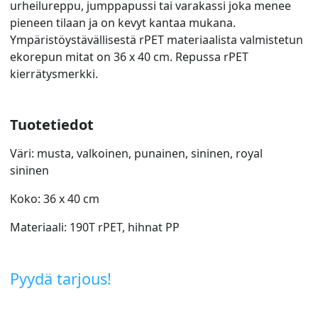
urheilureppu, jumppapussi tai varakassi joka menee
pieneen tilaan ja on kevyt kantaa mukana.
Ympäristöystävällisestä rPET materiaalista valmistetun
ekorepun mitat on 36 x 40 cm. Repussa rPET
kierrätysmerkki.
Tuotetiedot
Väri: musta, valkoinen, punainen, sininen, royal
sininen
Koko: 36 x 40 cm
Materiaali: 190T rPET, hihnat PP
Pyydä tarjous!