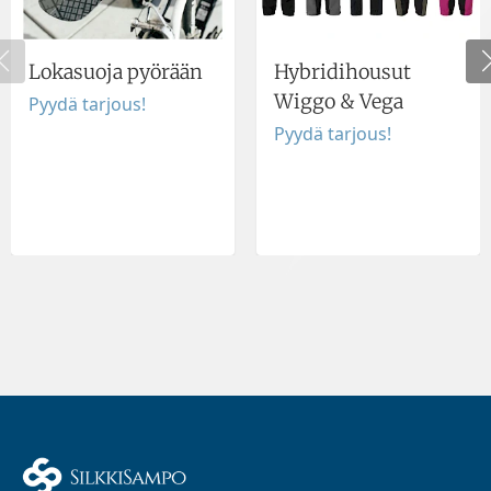
Lokasuoja pyörään
Hybridihousut
Wiggo & Vega
Pyydä tarjous!
Pyydä tarjous!