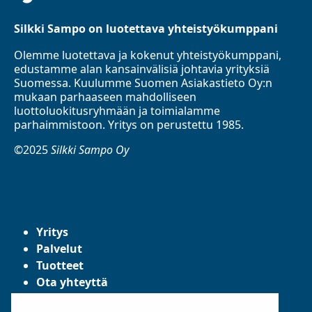
Silkki Sampo on luotettava yhteistyökumppani
Olemme luotettava ja kokenut yhteistyökumppani,
edustamme alan kansainvälisiä johtavia yrityksiä
Suomessa. Kuulumme Suomen Asiakastieto Oy:n
mukaan parhaaseen mahdolliseen
luottoluokitusryhmään ja toimialamme
parhaimmistoon. Yritys on perustettu 1985.
©2025
Silkki Sampo Oy
Yritys
Palvelut
Tuotteet
Ota yhteyttä
Tietosuojaseloste