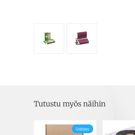
Tutustu myös näihin
Uutuus