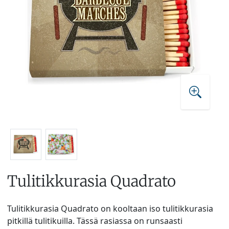
Tulitikkurasia Quadrato
Tulitikkurasia Quadrato on kooltaan iso tulitikkurasia
pitkillä tulitikuilla. Tässä rasiassa on runsaasti