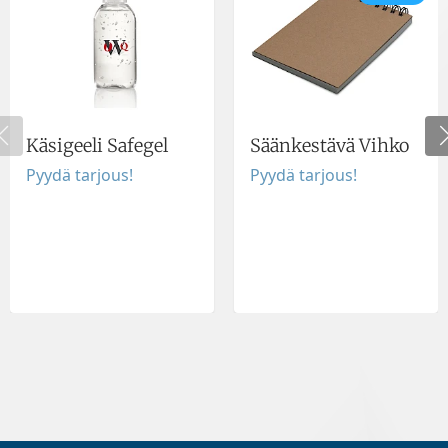
Käsigeeli Safegel
Säänkestävä Vihko
Pyydä tarjous!
Pyydä tarjous!