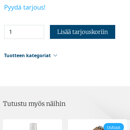
Pyydä tarjous!
Lisää tarjouskoriin
Tuotteen kategoriat
Tutustu myös näihin
Uutuus