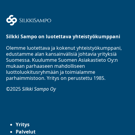
Silkki Sampo on luotettava yhteistyökumppani
Olemme luotettava ja kokenut yhteistyökumppani,
edustamme alan kansainvälisiä johtavia yrityksiä
Suomessa. Kuulumme Suomen Asiakastieto Oy:n
mukaan parhaaseen mahdolliseen
luottoluokitusryhmään ja toimialamme
parhaimmistoon. Yritys on perustettu 1985.
©2025
Silkki Sampo Oy
Yritys
Palvelut