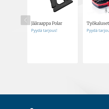
Jääraappa Polar
Työkaluset
Pyydä tarjous!
Pyydä tarjou