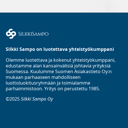
Silkki Sampo on luotettava yhteistyökumppani
Olemme luotettava ja kokenut yhteistyökumppani,
edustamme alan kansainvälisiä johtavia yrityksiä
Suomessa. Kuulumme Suomen Asiakastieto Oy:n
mukaan parhaaseen mahdolliseen
luottoluokitusryhmään ja toimialamme
parhaimmistoon. Yritys on perustettu 1985.
©2025
Silkki Sampo Oy