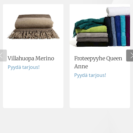
Villahuopa Merino
Froteepyyhe Queen
Anne
Pyydä tarjous!
Pyydä tarjous!