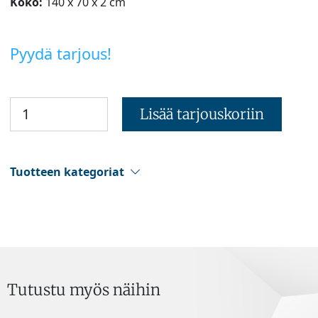
Koko:
140 x 70 x 2 cm
Pyydä tarjous!
Lisää tarjouskoriin
Tuotteen kategoriat
Tutustu myös näihin