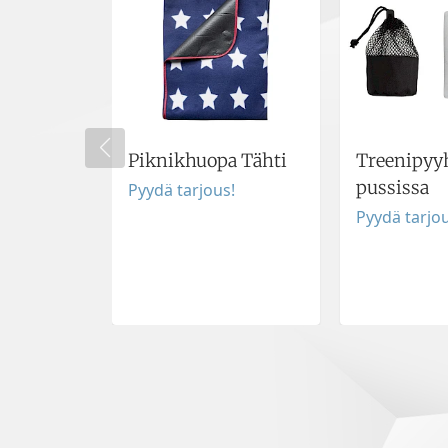
Piknikhuopa Tähti
Treenipyy
pussissa
Pyydä tarjous!
Pyydä tarjou