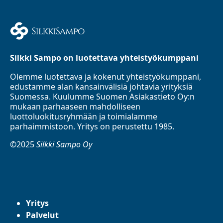
Silkki Sampo on luotettava yhteistyökumppani
Olemme luotettava ja kokenut yhteistyökumppani,
edustamme alan kansainvälisiä johtavia yrityksiä
Suomessa. Kuulumme Suomen Asiakastieto Oy:n
mukaan parhaaseen mahdolliseen
luottoluokitusryhmään ja toimialamme
parhaimmistoon. Yritys on perustettu 1985.
©2025
Silkki Sampo Oy
Yritys
Palvelut