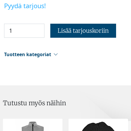
Pyydä tarjous!
Lisää tarjouskoriin
Tuotteen kategoriat
Tutustu myös näihin