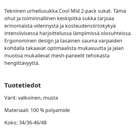
Tekninen urheilusukka Cool Mid 2-pack sukat. Tämä
ohut ja toiminnallinen keskipitkä sukka tarjoaa
erinomaista viilennystä ja kosteudensiirtokykyä
intensiivisessä harjoittelussa lämpimissä olosuhteissa.
Ergonominen design ja tasainen sauma varpaiden
kohdalla takaavat optimaalista mukavuutta ja jalan
muotoa mukailevat mesh-paneelit tehokasta
hengittävyyttä.
Tuotetiedot
Värit: valkoinen, musta
Materiaali: 100 % polyamide
Koko: 34/36-46/48