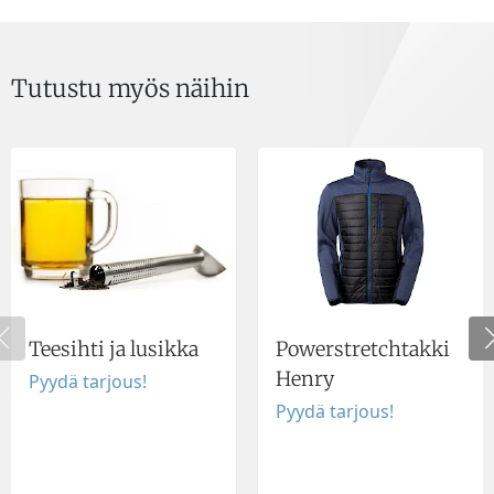
Tutustu myös näihin
Teesihti ja lusikka
Powerstretchtakki
Henry
Pyydä tarjous!
Pyydä tarjous!