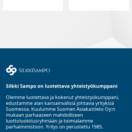
Silkki Sampo on luotettava yhteistyökumppani
Olemme luotettava ja kokenut yhteistyökumppani,
edustamme alan kansainvälisiä johtavia yrityksiä
Suomessa. Kuulumme Suomen Asiakastieto Oy:n
mukaan parhaaseen mahdolliseen
luottoluokitusryhmään ja toimialamme
parhaimmistoon. Yritys on perustettu 1985.