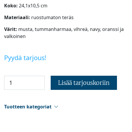
Koko:
24,1x10,5 cm
Materiaali:
ruostumaton teräs
Värit:
musta, tummanharmaa, vihreä, navy, oranssi ja
valkoinen
Pyydä tarjous!
Lisää tarjouskoriin
Tuotteen kategoriat