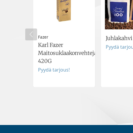
Fazer
Juhlakahvi
Karl Fazer
Pyydä tarjou
Maitosuklaakonvehteja
420G
Pyydä tarjous!