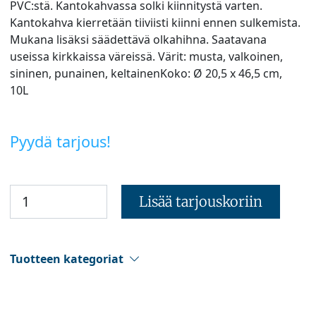
PVC:stä. Kantokahvassa solki kiinnitystä varten.
Kantokahva kierretään tiiviisti kiinni ennen sulkemista.
Mukana lisäksi säädettävä olkahihna. Saatavana
useissa kirkkaissa väreissä. Värit: musta, valkoinen,
sininen, punainen, keltainenKoko: Ø 20,5 x 46,5 cm,
10L
Pyydä tarjous!
Lisää tarjouskoriin
Tuotteen kategoriat