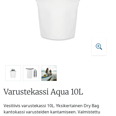
Varustekassi Aqua 10L
Vesitiivis varustekassi 10L. Yksikertainen Dry Bag
kantokassi varusteiden kantamiseen. Valmistettu