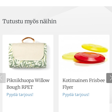
Tutustu myös näihin
Piknikhuopa Willow
Kotimainen Frisbee
Bough RPET
Flyer
Pyydä tarjous!
Pyydä tarjous!