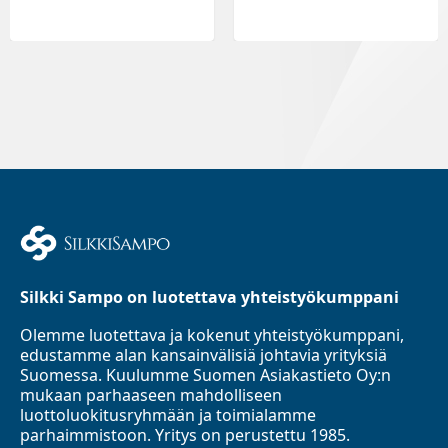
Silkki Sampo on luotettava yhteistyökumppani
Olemme luotettava ja kokenut yhteistyökumppani,
edustamme alan kansainvälisiä johtavia yrityksiä
Suomessa. Kuulumme Suomen Asiakastieto Oy:n
mukaan parhaaseen mahdolliseen
luottoluokitusryhmään ja toimialamme
parhaimmistoon. Yritys on perustettu 1985.