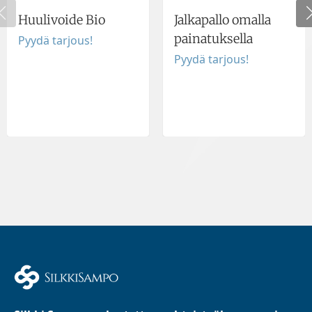
Huulivoide Bio
Jalkapallo omalla
painatuksella
Pyydä tarjous!
Pyydä tarjous!