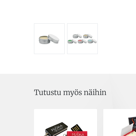
Tutustu myös näihin