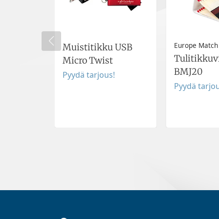
Europe Match
Muistitikku USB
Tulitikkuv
Micro Twist
BMJ20
Pyydä tarjous!
Pyydä tarjou