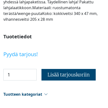
yhdessä lahjapaketissa. Täydellinen lahja! Pakattu
lahjalaatikkoon.Materiaali: ruostumatonta
terästä/wenge-puutaKoko: kokkiveitsi 340 x 47 mm,
vihannesveitsi 205 x 28 mm
Tuotetiedot
Pyydä tarjous!
Lisää tarjouskoriin
Tuotteen kategoriat