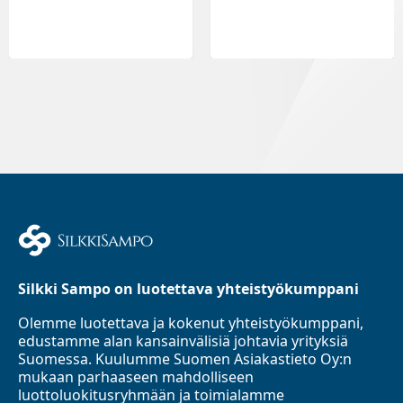
Silkki Sampo on luotettava yhteistyökumppani
Olemme luotettava ja kokenut yhteistyökumppani,
edustamme alan kansainvälisiä johtavia yrityksiä
Suomessa. Kuulumme Suomen Asiakastieto Oy:n
mukaan parhaaseen mahdolliseen
luottoluokitusryhmään ja toimialamme