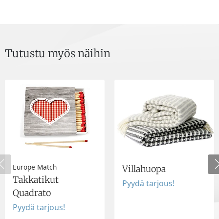
Tutustu myös näihin
Europe Match
Villahuopa
Takkatikut
Pyydä tarjous!
Quadrato
Pyydä tarjous!