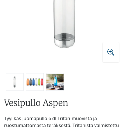
Vesipullo Aspen
Tyylikäs juomapullo 6 dl Tritan-muovista ja
ruostumattomasta teräksestä. Tritanista valmistettu