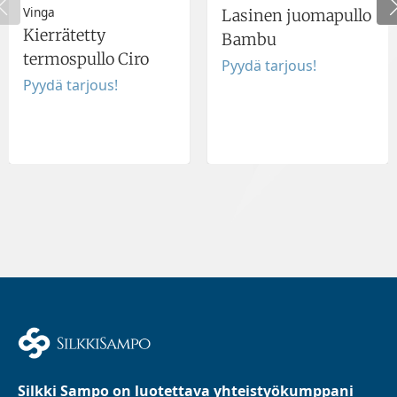
Vinga
Lasinen juomapullo
Kierrätetty
Bambu
termospullo Ciro
Pyydä tarjous!
Pyydä tarjous!
Silkki Sampo on luotettava yhteistyökumppani