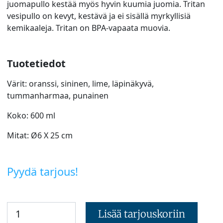
juomapullo kestää myös hyvin kuumia juomia. Tritan
vesipullo on kevyt, kestävä ja ei sisällä myrkyllisiä
kemikaaleja. Tritan on BPA-vapaata muovia.
Tuotetiedot
Värit: oranssi, sininen, lime, läpinäkyvä,
tummanharmaa, punainen
Koko: 600 ml
Mitat: Ø6 X 25 cm
Pyydä tarjous!
Lisää tarjouskoriin