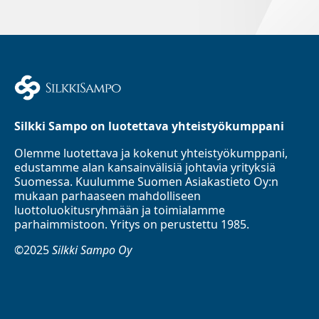
Silkki Sampo on luotettava yhteistyökumppani
Olemme luotettava ja kokenut yhteistyökumppani,
edustamme alan kansainvälisiä johtavia yrityksiä
Suomessa. Kuulumme Suomen Asiakastieto Oy:n
mukaan parhaaseen mahdolliseen
luottoluokitusryhmään ja toimialamme
parhaimmistoon. Yritys on perustettu 1985.
©2025
Silkki Sampo Oy