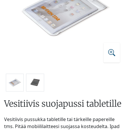
Vesitiivis suojapussi tabletille
Vesitiivis pussukka tabletille tai tärkeille papereille
tms. Pitää mobiililaitteesi suojassa kosteudelta. Ipad