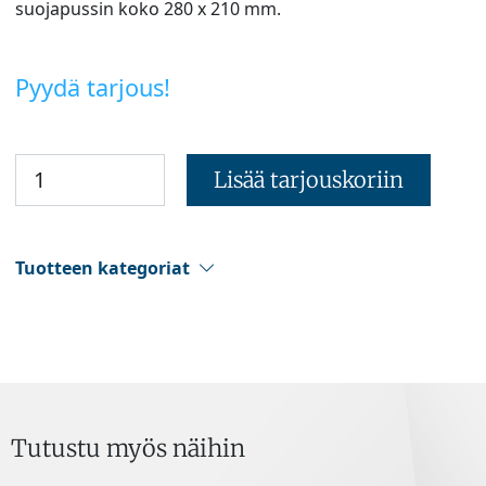
suojapussin koko 280 x 210 mm.
Pyydä tarjous!
Lisää tarjouskoriin
Tuotteen kategoriat
Tutustu myös näihin