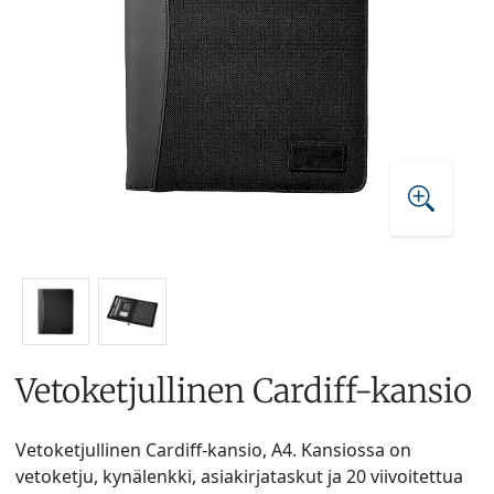
Vetoketjullinen Cardiff-kansio
Vetoketjullinen Cardiff-kansio, A4. Kansiossa on
vetoketju, kynälenkki, asiakirjataskut ja 20 viivoitettua