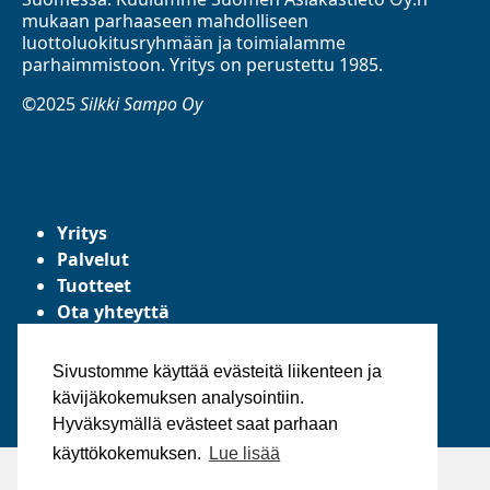
mukaan parhaaseen mahdolliseen
luottoluokitusryhmään ja toimialamme
parhaimmistoon. Yritys on perustettu 1985.
©2025
Silkki Sampo Oy
Yritys
Palvelut
Tuotteet
Ota yhteyttä
Tietosuojaseloste
Yleiset toimitusehdot
Sivustomme käyttää evästeitä liikenteen ja
kävijäkokemuksen analysointiin.
Hyväksymällä evästeet saat parhaan
käyttökokemuksen.
Lue lisää