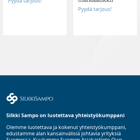
Pyydä tarjous!
Pyydä tarjous!
Silkki Sampo on luotettava yhteistyökumppani
Olemme luotettava ja kokenut yhteistyökumppani,
edustamme alan kansainvälisiä johtavia yrityksiä
Suomessa. Kuulumme Suomen Asiakastieto Oy:n