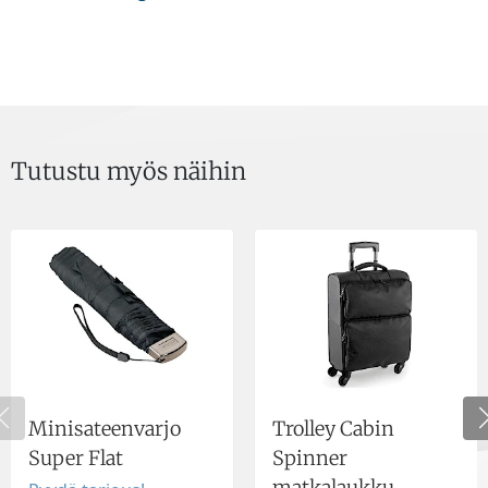
Tutustu myös näihin
Minisateenvarjo
Trolley Cabin
Super Flat
Spinner
matkalaukku