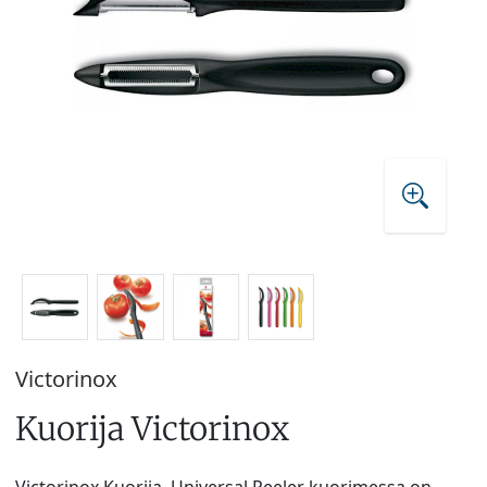
Victorinox
Kuorija Victorinox
Victorinox Kuorija. Universal Peeler kuorimessa on