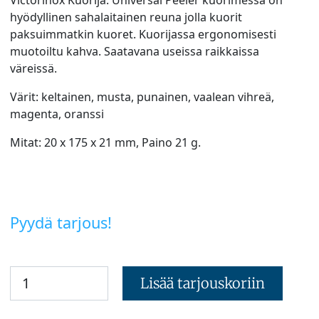
hyödyllinen sahalaitainen reuna jolla kuorit
paksuimmatkin kuoret. Kuorijassa ergonomisesti
muotoiltu kahva. Saatavana useissa raikkaissa
väreissä.
Värit: keltainen, musta, punainen, vaalean vihreä,
magenta, oranssi
Mitat: 20 x 175 x 21 mm, Paino 21 g.
Pyydä tarjous!
Lisää tarjouskoriin