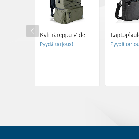
Kylmäreppu Vide
Laptoplau
Pyydä tarjous!
Pyydä tarjou