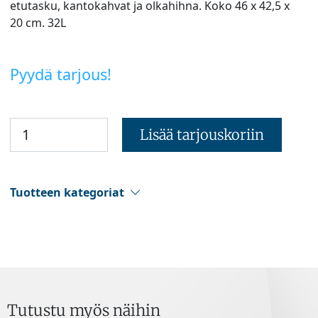
etutasku, kantokahvat ja olkahihna. Koko 46 x 42,5 x
20 cm. 32L
Pyydä tarjous!
Lisää tarjouskoriin
Tuotteen kategoriat
Tutustu myös näihin