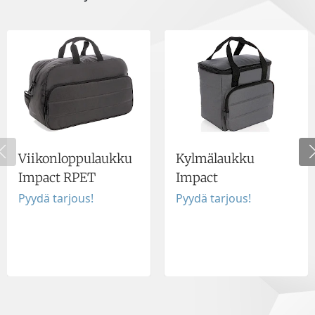
Viikonloppulaukku
Kylmälaukku
Impact RPET
Impact
Pyydä tarjous!
Pyydä tarjous!