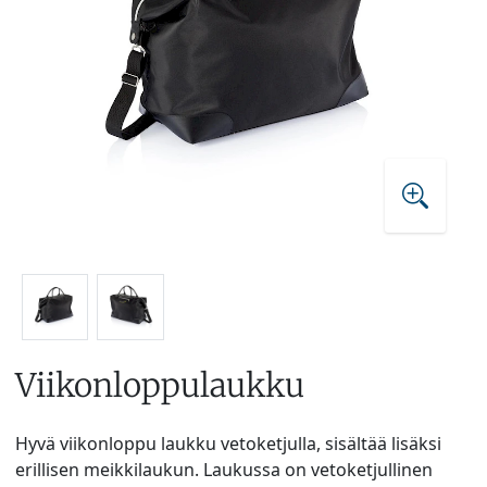
Viikonloppulaukku
Hyvä viikonloppu laukku vetoketjulla, sisältää lisäksi
erillisen meikkilaukun. Laukussa on vetoketjullinen