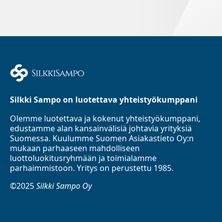
Silkki Sampo on luotettava yhteistyökumppani
Olemme luotettava ja kokenut yhteistyökumppani,
edustamme alan kansainvälisiä johtavia yrityksiä
Suomessa. Kuulumme Suomen Asiakastieto Oy:n
mukaan parhaaseen mahdolliseen
luottoluokitusryhmään ja toimialamme
parhaimmistoon. Yritys on perustettu 1985.
©2025
Silkki Sampo Oy