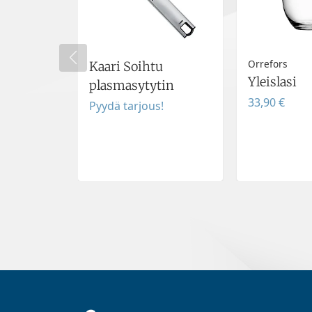
Orrefors
Kaari Soihtu
Yleislasi
plasmasytytin
33,90 €
Pyydä tarjous!