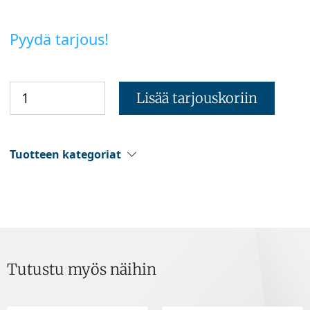
Pyydä tarjous!
Lisää tarjouskoriin
Tuotteen kategoriat
Tutustu myös näihin