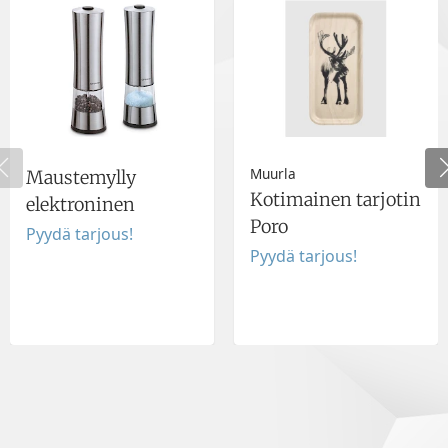
Muurla
Maustemylly
Kotimainen tarjotin
elektroninen
Poro
Pyydä tarjous!
Pyydä tarjous!