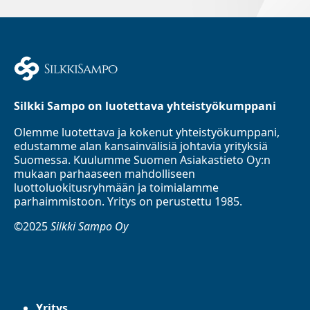
Silkki Sampo on luotettava yhteistyökumppani
Olemme luotettava ja kokenut yhteistyökumppani,
edustamme alan kansainvälisiä johtavia yrityksiä
Suomessa. Kuulumme Suomen Asiakastieto Oy:n
mukaan parhaaseen mahdolliseen
luottoluokitusryhmään ja toimialamme
parhaimmistoon. Yritys on perustettu 1985.
©2025
Silkki Sampo Oy
Yritys