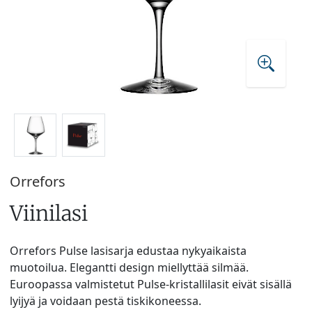
Orrefors
Viinilasi
Orrefors Pulse lasisarja edustaa nykyaikaista
muotoilua. Elegantti design miellyttää silmää.
Euroopassa valmistetut Pulse-kristallilasit eivät sisällä
lyijyä ja voidaan pestä tiskikoneessa.