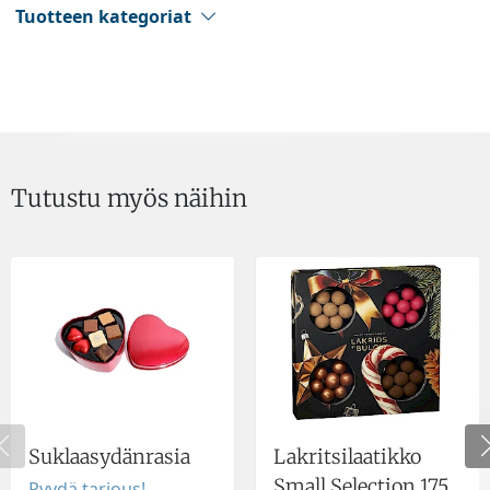
Tuotteen kategoriat
Tutustu myös näihin
Suklaasydänrasia
Lakritsilaatikko
Small Selection 175
Pyydä tarjous!