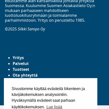
edustamme alan kansainvälisiä johtavia yrityksiä
Suomessa. Kuulumme Suomen Asiakastieto Oy:n
mukaan parhaaseen mahdolliseen
luottoluokitusryhmään ja toimialamme
parhaimmistoon. Yritys on perustettu 1985.
©2025
Silkki Sampo Oy
Yritys
Palvelut
Tuotteet
Ota yhteyttä
Tietosuojaseloste
Yleiset toimitusehdot
Sivustomme käyttää evästeitä liikenteen ja
kävijäkokemuksen analysointiin.
Hyväksymällä evästeet saat parhaan
käyttökokemuksen.
Lue lisää