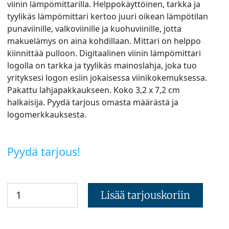
viinin lämpömittarilla. Helppokäyttöinen, tarkka ja
tyylikäs lämpömittari kertoo juuri oikean lämpötilan
punaviinille, valkoviinille ja kuohuviinille, jotta
makuelämys on aina kohdillaan. Mittari on helppo
kiinnittää pulloon. Digitaalinen viinin lämpömittari
logolla on tarkka ja tyylikäs mainoslahja, joka tuo
yrityksesi logon esiin jokaisessa viinikokemuksessa.
Pakattu lahjapakkaukseen. Koko 3,2 x 7,2 cm
halkaisija. Pyydä tarjous omasta määrästä ja
logomerkkauksesta.
Pyydä tarjous!
Lisää tarjouskoriin