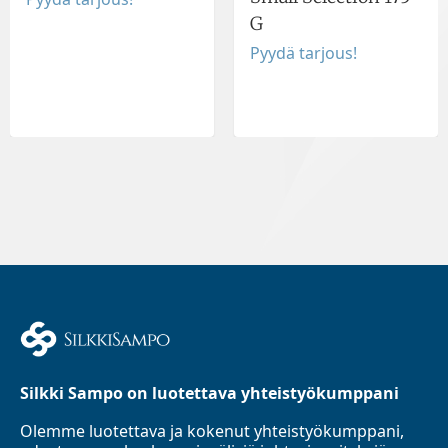
G
Pyydä tarjous!
Silkki Sampo on luotettava yhteistyökumppani
Olemme luotettava ja kokenut yhteistyökumppani,