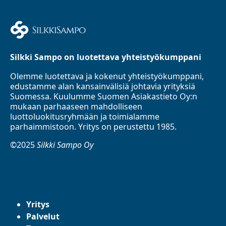
Silkki Sampo on luotettava yhteistyökumppani
Olemme luotettava ja kokenut yhteistyökumppani,
edustamme alan kansainvälisiä johtavia yrityksiä
Suomessa. Kuulumme Suomen Asiakastieto Oy:n
mukaan parhaaseen mahdolliseen
luottoluokitusryhmään ja toimialamme
parhaimmistoon. Yritys on perustettu 1985.
©2025
Silkki Sampo Oy
Yritys
Palvelut