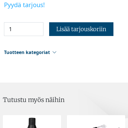
Pyydä tarjous!
Lisää tarjouskoriin
Tuotteen kategoriat
Tutustu myös näihin