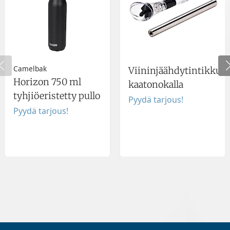
Camelbak
Viininjäähdytintikku
Horizon 750 ml
kaatonokalla
tyhjiöeristetty pullo
Pyydä tarjous!
Pyydä tarjous!