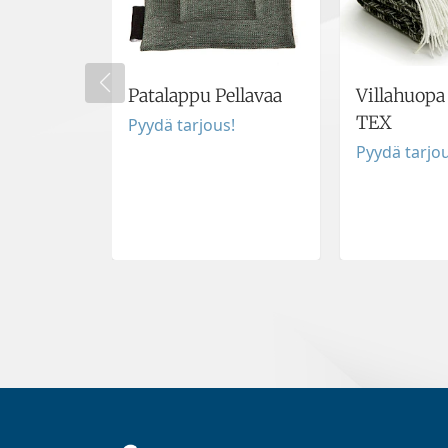
Patalappu Pellavaa
Villahuop
TEX
Pyydä tarjous!
Pyydä tarjou