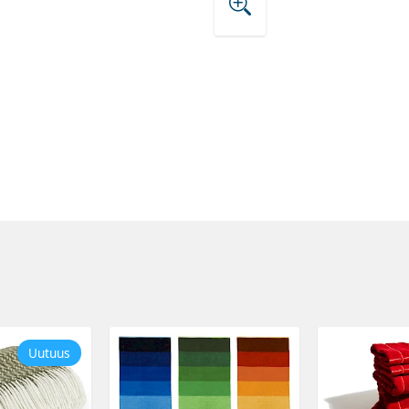
Uutuus