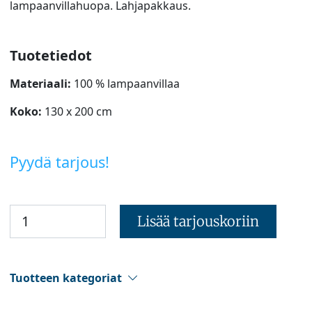
lampaanvillahuopa. Lahjapakkaus.
Tuotetiedot
Materiaali:
100 % lampaanvillaa
Koko:
130 x 200 cm
Pyydä tarjous!
Lisää tarjouskoriin
Tuotteen kategoriat