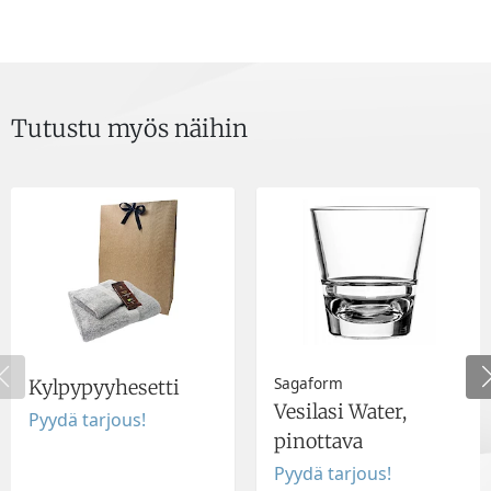
Tutustu myös näihin
Sagaform
Kylpypyyhesetti
Vesilasi Water,
Pyydä tarjous!
pinottava
Pyydä tarjous!