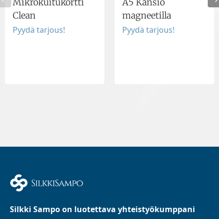
Mikrokuitukortti
A5 Kansio
Clean
magneetilla
Pyydä tarjous!
Pyydä tarjous!
Silkki Sampo on luotettava yhteistyökumppani