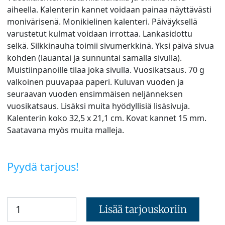
aiheella. Kalenterin kannet voidaan painaa näyttävästi
monivärisenä. Monikielinen kalenteri. Päiväyksellä
varustetut kulmat voidaan irrottaa. Lankasidottu
selkä. Silkkinauha toimii sivumerkkinä. Yksi päivä sivua
kohden (lauantai ja sunnuntai samalla sivulla).
Muistiinpanoille tilaa joka sivulla. Vuosikatsaus. 70 g
valkoinen puuvapaa paperi. Kuluvan vuoden ja
seuraavan vuoden ensimmäisen neljänneksen
vuosikatsaus. Lisäksi muita hyödyllisiä lisäsivuja.
Kalenterin koko 32,5 x 21,1 cm. Kovat kannet 15 mm.
Saatavana myös muita malleja.
Pyydä tarjous!
Lisää tarjouskoriin