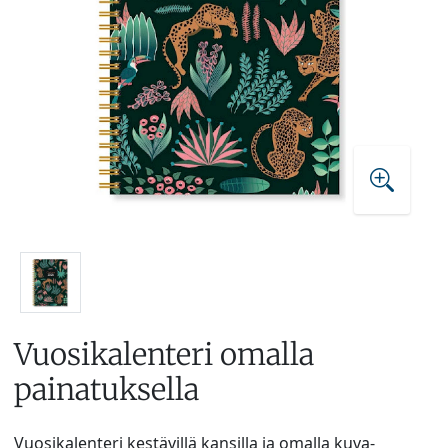
Vuosikalenteri omalla
painatuksella
Vuosikalenteri kestävillä kansilla ja omalla kuva-